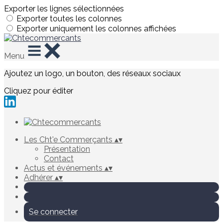
Exporter les lignes sélectionnées
Exporter toutes les colonnes
Exporter uniquement les colonnes affichées
Menu
Ajoutez un logo, un bouton, des réseaux sociaux
Cliquez pour éditer
Les Cht'e Commerçants
▴
▾
Présentation
Contact
Actus et événements
▴
▾
Adhérer
▴
▾
Se connecter