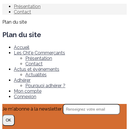
Présentation
Contact
Plan du site
Plan du site
Accueil
Les Cht'e Commerçants
Présentation
Contact
Actus et événements
Actualités
Adhérer
Pourquoi adhérer ?
Mon compte
Connexion
Je m'abonne à la newsletter
OK